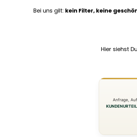
Bei uns gilt:
kein Filter, keine gesch
Hier siehst 
Anfrage, Au
KUNDENURTEIL