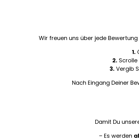
Wir freuen uns über jede Bewertung 
1.
Ö
2.
Scrolle
3.
Vergib S
Nach Eingang Deiner Bewe
Damit Du unsere
– Es werden
a