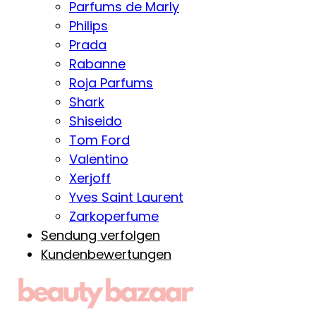
Parfums de Marly
Philips
Prada
Rabanne
Roja Parfums
Shark
Shiseido
Tom Ford
Valentino
Xerjoff
Yves Saint Laurent
Zarkoperfume
Sendung verfolgen
Kundenbewertungen