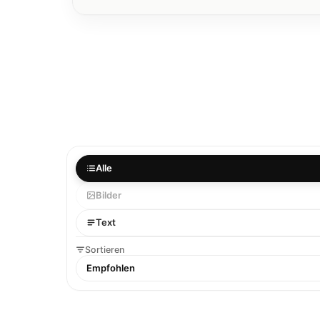
Alle
Bilder
Text
Sortieren