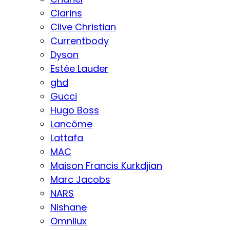
Clarins
Clive Christian
Currentbody
Dyson
Estée Lauder
ghd
Gucci
Hugo Boss
Lancôme
Lattafa
MAC
Maison Francis Kurkdjian
Marc Jacobs
NARS
Nishane
Omnilux