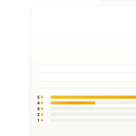
★
5
★
4
★
3
★
2
★
1