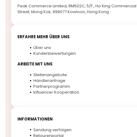
Peak Commerce Limited, RM502C, 5/F., Ho King Commercial 
Street, Mong Kok, 999077 Kowloon, Hong Kong
ERFAHRE MEHR ÜBER UNS
Über uns
Kundenbewertungen
ARBEITE MIT UNS
Stellenangebote
Händleranfrage
Partnerprogramm
Influencer Kooperation
INFORMATIONEN
Sendung verfolgen
Retourenportal