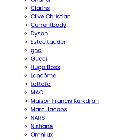
Clarins
Clive Christian
Currentbody
Dyson
Estée Lauder
ghd
Gucci
Hugo Boss
Lancôme
Lattafa
MAC
Maison Francis Kurkdjian
Marc Jacobs
NARS
Nishane
Omnilux