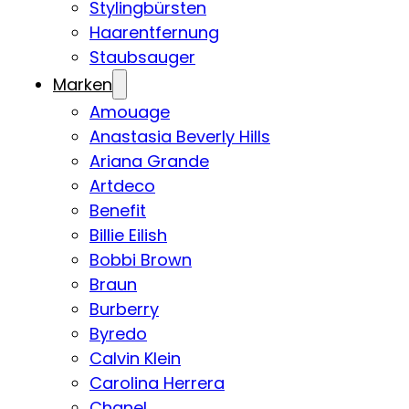
Stylingbürsten
Haarentfernung
Staubsauger
Marken
Amouage
Anastasia Beverly Hills
Ariana Grande
Artdeco
Benefit
Billie Eilish
Bobbi Brown
Braun
Burberry
Byredo
Calvin Klein
Carolina Herrera
Chanel