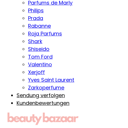
Parfums de Marly
Philips
Prada
Rabanne
Roja Parfums
Shark
Shiseido
Tom Ford
Valentino
Xerjoff
Yves Saint Laurent
Zarkoperfume
Sendung verfolgen
Kundenbewertungen