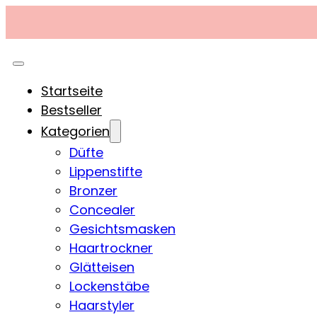
Startseite
Bestseller
Kategorien
Düfte
Lippenstifte
Bronzer
Concealer
Gesichtsmasken
Haartrockner
Glätteisen
Lockenstäbe
Haarstyler