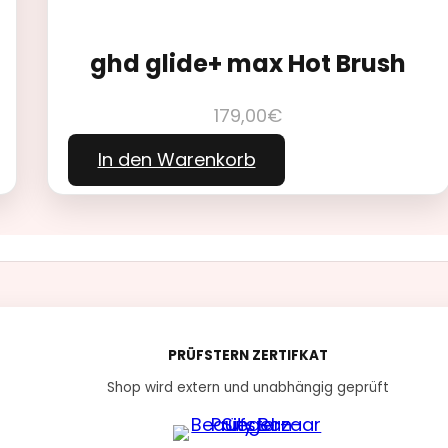
ghd glide+ max Hot Brush
179,00
€
In den Warenkorb
PRÜFSTERN ZERTIFKAT
Shop wird extern und unabhängig geprüft