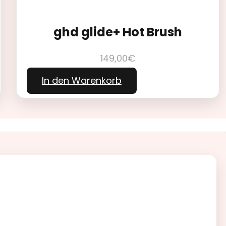
ghd glide+ Hot Brush
149,00
€
In den Warenkorb