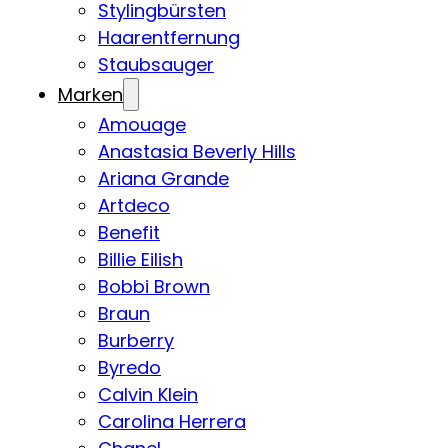
Stylingbürsten
Haarentfernung
Staubsauger
Marken
Amouage
Anastasia Beverly Hills
Ariana Grande
Artdeco
Benefit
Billie Eilish
Bobbi Brown
Braun
Burberry
Byredo
Calvin Klein
Carolina Herrera