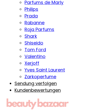
Parfums de Marly
Philips
Prada
Rabanne
Roja Parfums
Shark
Shiseido
Tom Ford
Valentino
Xerjoff
Yves Saint Laurent
Zarkoperfume
Sendung verfolgen
Kundenbewertungen