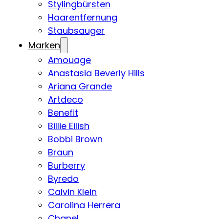
Stylingbürsten
Haarentfernung
Staubsauger
Marken
Amouage
Anastasia Beverly Hills
Ariana Grande
Artdeco
Benefit
Billie Eilish
Bobbi Brown
Braun
Burberry
Byredo
Calvin Klein
Carolina Herrera
Chanel