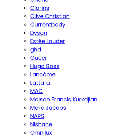
Clarins
Clive Christian
Currentbody
Dyson
Estée Lauder
ghd
Gucci
Hugo Boss
Lancôme
Lattafa
MAC
Maison Francis Kurkdjian
Marc Jacobs
NARS
Nishane
Omnilux