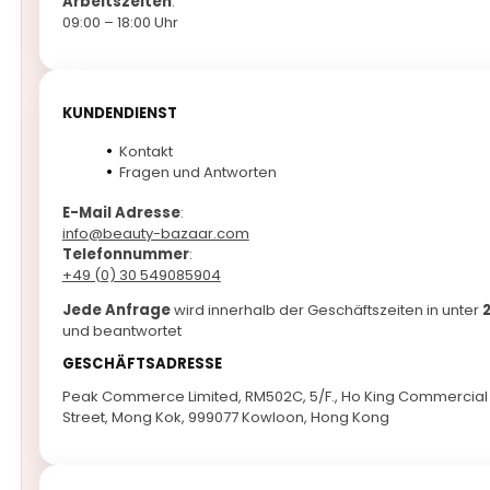
Arbeitszeiten
:
09:00 – 18:00 Uhr
KUNDENDIENST
Kontakt
Fragen und Antworten
E-Mail Adresse
:
info@beauty-bazaar.com
Telefonnummer
:
+49 (0) 30 549085904
Jede Anfrage
wird innerhalb der Geschäftszeiten in unter
und beantwortet
GESCHÄFTSADRESSE
Peak Commerce Limited, RM502C, 5/F., Ho King Commercial 
Street, Mong Kok, 999077 Kowloon, Hong Kong