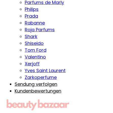
Parfums de Marly
Philips
Prada
Rabanne
Roja Parfums
Shark
Shiseido
Tom Ford
Valentino
Xerjoff
Yves Saint Laurent
Zarkoperfume
Sendung verfolgen
Kundenbewertungen