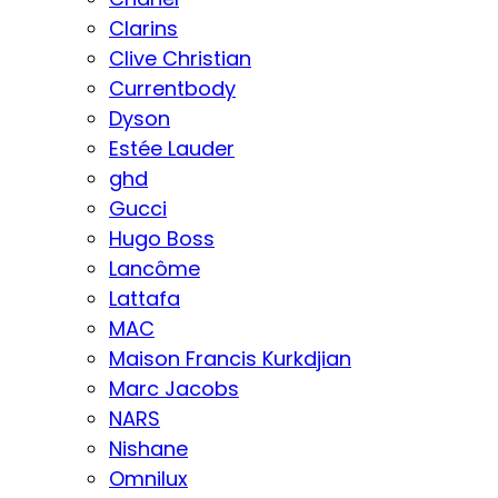
Clarins
Clive Christian
Currentbody
Dyson
Estée Lauder
ghd
Gucci
Hugo Boss
Lancôme
Lattafa
MAC
Maison Francis Kurkdjian
Marc Jacobs
NARS
Nishane
Omnilux