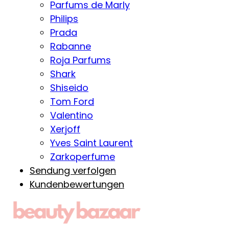
Parfums de Marly
Philips
Prada
Rabanne
Roja Parfums
Shark
Shiseido
Tom Ford
Valentino
Xerjoff
Yves Saint Laurent
Zarkoperfume
Sendung verfolgen
Kundenbewertungen