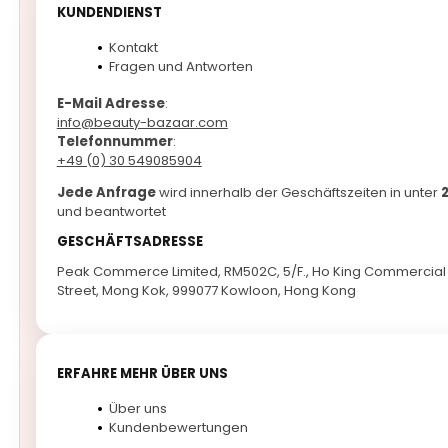
KUNDENDIENST
Kontakt
Fragen und Antworten
E-Mail Adresse
:
info@beauty-bazaar.com
Telefonnummer
:
+49 (0) 30 549085904
Jede Anfrage
wird innerhalb der Geschäftszeiten in unter
und beantwortet
GESCHÄFTSADRESSE
Peak Commerce Limited, RM502C, 5/F., Ho King Commercial 
Street, Mong Kok, 999077 Kowloon, Hong Kong
ERFAHRE MEHR ÜBER UNS
Über uns
Kundenbewertungen