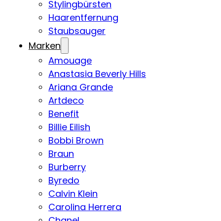
Stylingbürsten
Haarentfernung
Staubsauger
Marken
Amouage
Anastasia Beverly Hills
Ariana Grande
Artdeco
Benefit
Billie Eilish
Bobbi Brown
Braun
Burberry
Byredo
Calvin Klein
Carolina Herrera
Chanel