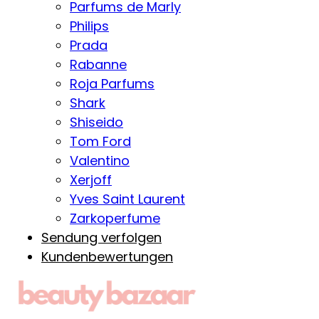
Parfums de Marly
Philips
Prada
Rabanne
Roja Parfums
Shark
Shiseido
Tom Ford
Valentino
Xerjoff
Yves Saint Laurent
Zarkoperfume
Sendung verfolgen
Kundenbewertungen