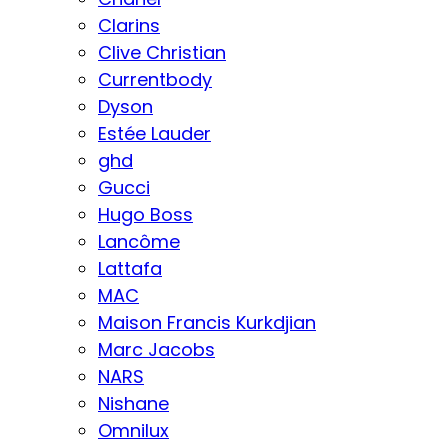
Clarins
Clive Christian
Currentbody
Dyson
Estée Lauder
ghd
Gucci
Hugo Boss
Lancôme
Lattafa
MAC
Maison Francis Kurkdjian
Marc Jacobs
NARS
Nishane
Omnilux