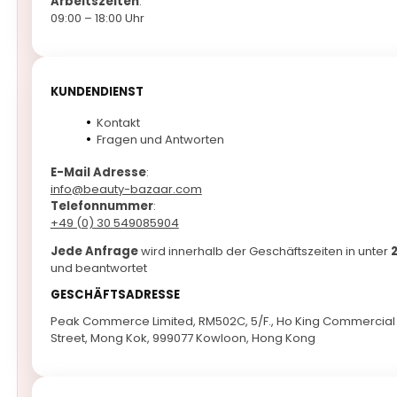
Arbeitszeiten
:
09:00 – 18:00 Uhr
KUNDENDIENST
Kontakt
Fragen und Antworten
E-Mail Adresse
:
info@beauty-bazaar.com
Telefonnummer
:
+49 (0) 30 549085904
Jede Anfrage
wird innerhalb der Geschäftszeiten in unter
und beantwortet
GESCHÄFTSADRESSE
Peak Commerce Limited, RM502C, 5/F., Ho King Commercial 
Street, Mong Kok, 999077 Kowloon, Hong Kong