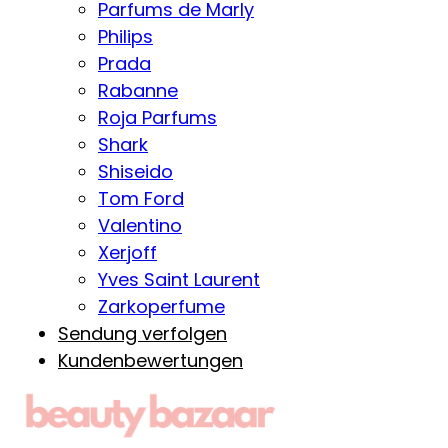
Parfums de Marly
Philips
Prada
Rabanne
Roja Parfums
Shark
Shiseido
Tom Ford
Valentino
Xerjoff
Yves Saint Laurent
Zarkoperfume
Sendung verfolgen
Kundenbewertungen