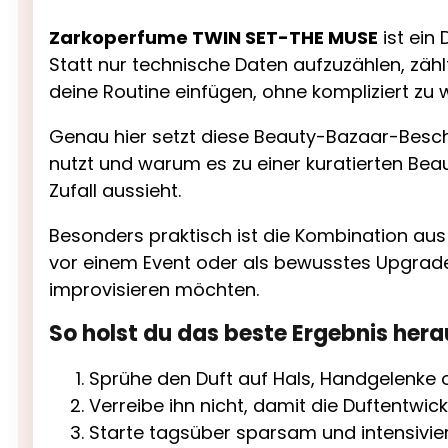
Zarkoperfume TWIN SET-THE MUSE
ist ein 
Statt nur technische Daten aufzuzählen, zählt
deine Routine einfügen, ohne kompliziert zu 
Genau hier setzt diese Beauty-Bazaar-Beschr
nutzt und warum es zu einer kuratierten Bea
Zufall aussieht.
Besonders praktisch ist die Kombination aus
vor einem Event oder als bewusstes Upgrade
improvisieren möchten.
So holst du das beste Ergebnis hera
Sprühe den Duft auf Hals, Handgelenke o
Verreibe ihn nicht, damit die Duftentwick
Starte tagsüber sparsam und intensivie