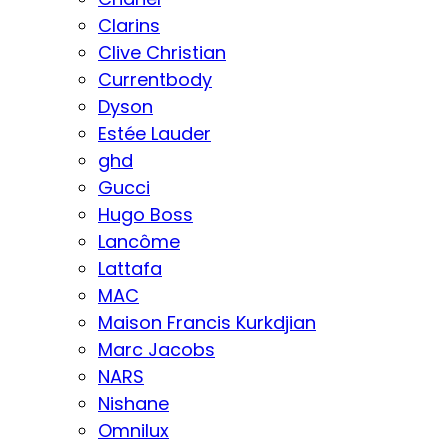
Clarins
Clive Christian
Currentbody
Dyson
Estée Lauder
ghd
Gucci
Hugo Boss
Lancôme
Lattafa
MAC
Maison Francis Kurkdjian
Marc Jacobs
NARS
Nishane
Omnilux