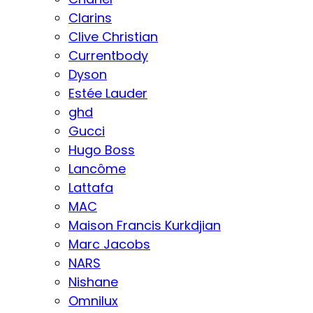
Clarins
Clive Christian
Currentbody
Dyson
Estée Lauder
ghd
Gucci
Hugo Boss
Lancôme
Lattafa
MAC
Maison Francis Kurkdjian
Marc Jacobs
NARS
Nishane
Omnilux