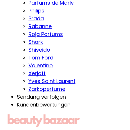
Parfums de Marly
Philips
Prada
Rabanne
Roja Parfums
Shark
Shiseido
Tom Ford
Valentino
Xerjoff
Yves Saint Laurent
Zarkoperfume
Sendung verfolgen
Kundenbewertungen