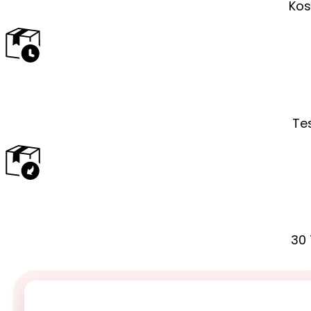
Kos
Tes
30 