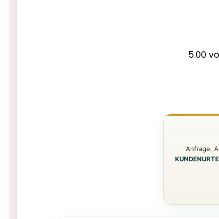
5.00 v
Anfrage, A
KUNDENURTE