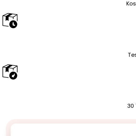
Kos
Tes
30 