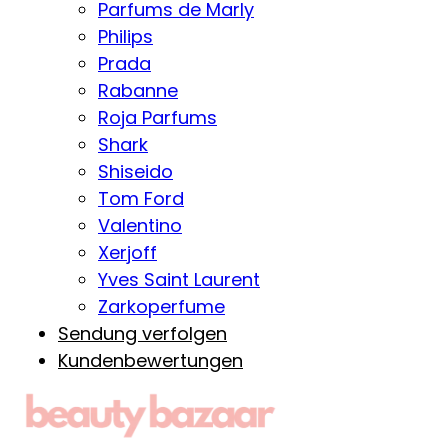
Parfums de Marly
Philips
Prada
Rabanne
Roja Parfums
Shark
Shiseido
Tom Ford
Valentino
Xerjoff
Yves Saint Laurent
Zarkoperfume
Sendung verfolgen
Kundenbewertungen