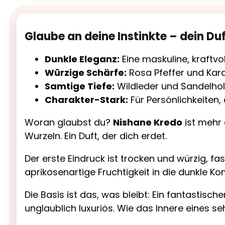
Glaube an deine Instinkte – dein Duf
Dunkle Eleganz:
Eine maskuline, kraftvo
Würzige Schärfe:
Rosa Pfeffer und Kar
Samtige Tiefe:
Wildleder und Sandelho
Charakter-Stark:
Für Persönlichkeiten,
Woran glaubst du?
Nishane Kredo
ist mehr 
Wurzeln. Ein Duft, der dich erdet.
Der erste Eindruck ist trocken und würzig, 
aprikosenartige Fruchtigkeit in die dunkle Kom
Die Basis ist das, was bleibt: Ein fantastisc
unglaublich luxuriös. Wie das Innere eines s