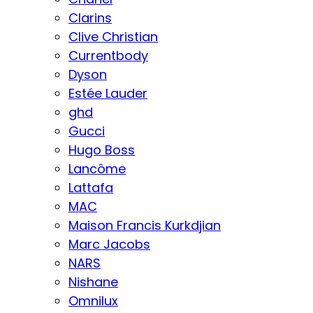
Clarins
Clive Christian
Currentbody
Dyson
Estée Lauder
ghd
Gucci
Hugo Boss
Lancôme
Lattafa
MAC
Maison Francis Kurkdjian
Marc Jacobs
NARS
Nishane
Omnilux