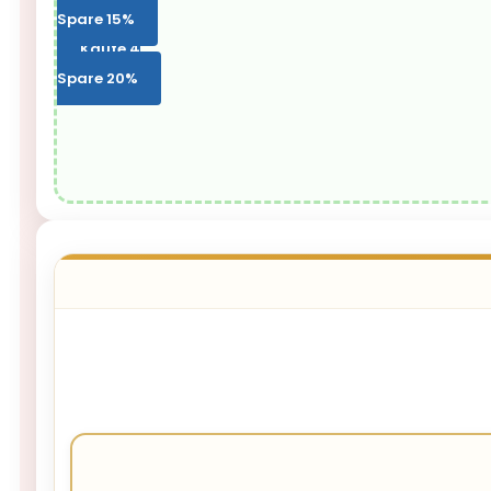
Spare 15%
Kaufe 4
Spare 20%