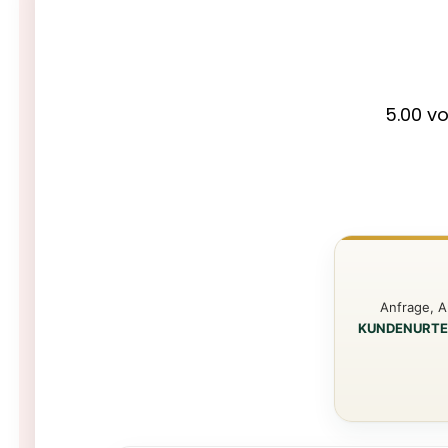
5.00 v
Anfrage, A
KUNDENURTE