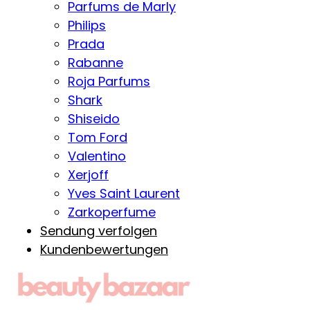
Parfums de Marly
Philips
Prada
Rabanne
Roja Parfums
Shark
Shiseido
Tom Ford
Valentino
Xerjoff
Yves Saint Laurent
Zarkoperfume
Sendung verfolgen
Kundenbewertungen