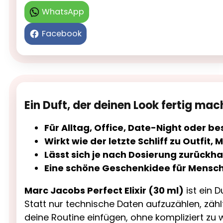
WhatsApp
Facebook
Ein Duft, der deinen Look fertig mac
Für Alltag, Office, Date-Night oder 
Wirkt wie der letzte Schliff zu Outfi
Lässt sich je nach Dosierung zurückh
Eine schöne Geschenkidee für Menschen
Marc Jacobs Perfect Elixir (30 ml)
ist ein D
Statt nur technische Daten aufzuzählen, zählt
deine Routine einfügen, ohne kompliziert zu 