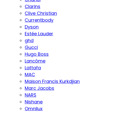
Clarins
Clive Christian
Currentbody
Dyson
Estée Lauder
ghd
Gucci
Hugo Boss
Lancôme
Lattafa
MAC
Maison Francis Kurkdjian
Marc Jacobs
NARS
Nishane
Omnilux