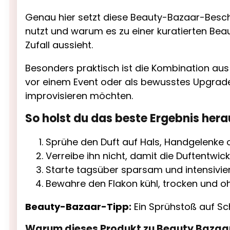
Genau hier setzt diese Beauty-Bazaar-Beschr
nutzt und warum es zu einer kuratierten Bea
Zufall aussieht.
Besonders praktisch ist die Kombination aus
vor einem Event oder als bewusstes Upgrade
improvisieren möchten.
So holst du das beste Ergebnis hera
Sprühe den Duft auf Hals, Handgelenke o
Verreibe ihn nicht, damit die Duftentwick
Starte tagsüber sparsam und intensivie
Bewahre den Flakon kühl, trocken und oh
Beauty-Bazaar-Tipp:
Ein Sprühstoß auf Sch
Warum dieses Produkt zu Beauty Bazaa