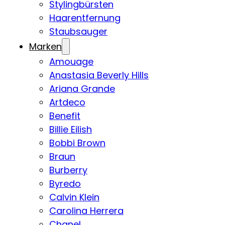
Stylingbürsten
Haarentfernung
Staubsauger
Marken
Amouage
Anastasia Beverly Hills
Ariana Grande
Artdeco
Benefit
Billie Eilish
Bobbi Brown
Braun
Burberry
Byredo
Calvin Klein
Carolina Herrera
Chanel