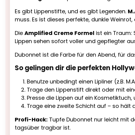
Es gibt Lippenstifte, und es gibt Legenden.
M.
muss. Es ist dieses perfekte, dunkle Weinrot,
Die
Amplified Creme Formel
ist ein Traum: 
Lippen sehen sofort voller und gepflegter aus.
Dubonnet ist die Farbe für den Abend, für da
So gelingen dir die perfekten Holl
Benutze unbedingt einen Lipliner (z.B. M
Trage den Lippenstift direkt oder mit ein
Presse die Lippen auf ein Kosmetiktuch
Trage eine zweite Schicht auf – so hält
Profi-Hack:
Tupfe Dubonnet nur leicht mit d
tagsüber tragbar ist.