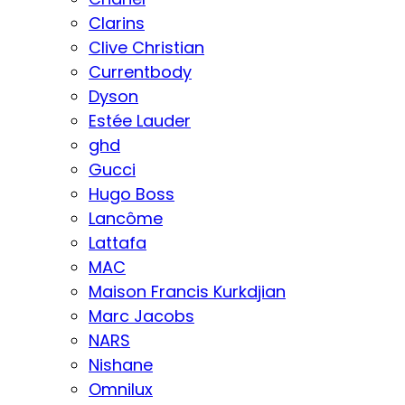
Clarins
Clive Christian
Currentbody
Dyson
Estée Lauder
ghd
Gucci
Hugo Boss
Lancôme
Lattafa
MAC
Maison Francis Kurkdjian
Marc Jacobs
NARS
Nishane
Omnilux