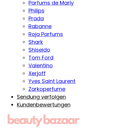
Parfums de Marly
Philips
Prada
Rabanne
Roja Parfums
Shark
Shiseido
Tom Ford
Valentino
Xerjoff
Yves Saint Laurent
Zarkoperfume
Sendung verfolgen
Kundenbewertungen