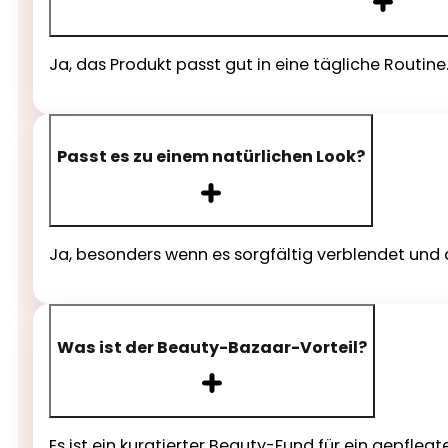
Ja, das Produkt passt gut in eine tägliche Routine
Passt es zu einem natürlichen Look?
Ja, besonders wenn es sorgfältig verblendet und d
Was ist der Beauty-Bazaar-Vorteil?
Es ist ein kuratierter Beauty-Fund für ein gepfle