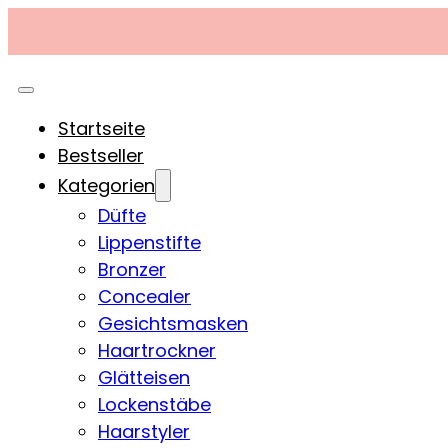
Startseite
Bestseller
Kategorien
Düfte
Lippenstifte
Bronzer
Concealer
Gesichtsmasken
Haartrockner
Glätteisen
Lockenstäbe
Haarstyler