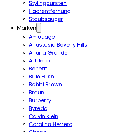
Stylingbürsten
Haarentfernung
Staubsauger
Marken
Amouage
Anastasia Beverly Hills
Ariana Grande
Artdeco
Benefit
Billie Eilish
Bobbi Brown
Braun
Burberry
Byredo
Calvin Klein
Carolina Herrera