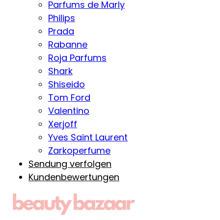
Parfums de Marly
Philips
Prada
Rabanne
Roja Parfums
Shark
Shiseido
Tom Ford
Valentino
Xerjoff
Yves Saint Laurent
Zarkoperfume
Sendung verfolgen
Kundenbewertungen