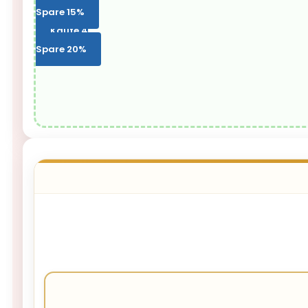
Spare 15%
Kaufe 4
Spare 20%