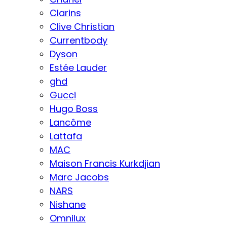
Clarins
Clive Christian
Currentbody
Dyson
Estée Lauder
ghd
Gucci
Hugo Boss
Lancôme
Lattafa
MAC
Maison Francis Kurkdjian
Marc Jacobs
NARS
Nishane
Omnilux