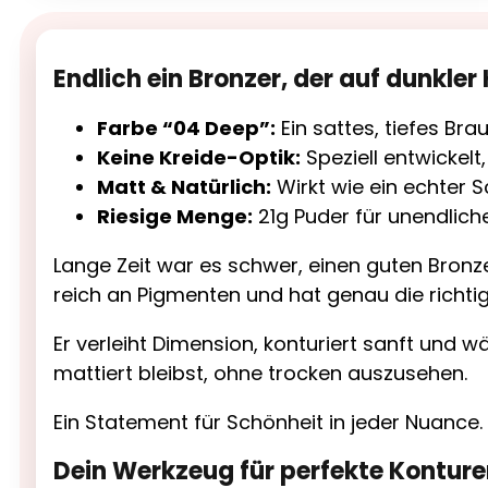
Endlich ein Bronzer, der auf dunkler
Farbe “04 Deep”:
Ein sattes, tiefes Bra
Keine Kreide-Optik:
Speziell entwickelt
Matt & Natürlich:
Wirkt wie ein echter S
Riesige Menge:
21g Puder für unendlich
Lange Zeit war es schwer, einen guten Bronze
reich an Pigmenten und hat genau die richt
Er verleiht Dimension, konturiert sanft und w
mattiert bleibst, ohne trocken auszusehen.
Ein Statement für Schönheit in jeder Nuance.
Dein Werkzeug für perfekte Kontur