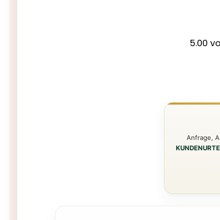
5.00 v
Anfrage, A
KUNDENURTE