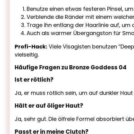
Benutze einen etwas festeren Pinsel, u
Verblende die Ränder mit einem weichen
Trage ihn entlang der Haarlinie auf, um d
Auch als warmer Übergangston für Smo
Profi-Hack:
Viele Visagisten benutzen “Deep
vielseitig.
Häufige Fragen zu Bronze Goddess 04
Ist er rötlich?
Ja, er muss rötlich sein, um auf dunkler Haut 
Hält er auf öliger Haut?
Ja, sehr gut. Die ölfreie Formel absorbiert ü
Passt er in meine Clutch?