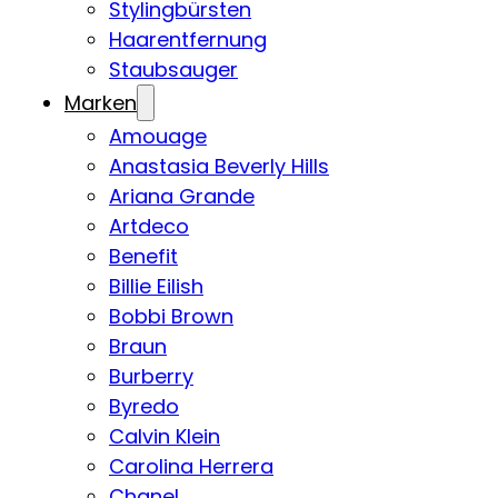
Stylingbürsten
Haarentfernung
Staubsauger
Marken
Amouage
Anastasia Beverly Hills
Ariana Grande
Artdeco
Benefit
Billie Eilish
Bobbi Brown
Braun
Burberry
Byredo
Calvin Klein
Carolina Herrera
Chanel