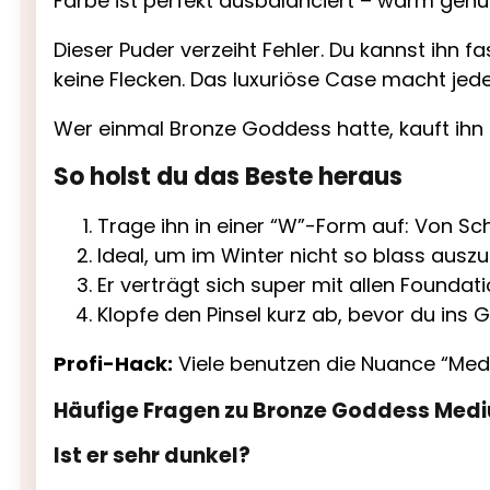
Farbe ist perfekt ausbalanciert – warm genug
Dieser Puder verzeiht Fehler. Du kannst ihn f
keine Flecken. Das luxuriöse Case macht jed
Wer einmal Bronze Goddess hatte, kauft ihn 
So holst du das Beste heraus
Trage ihn in einer “W”-Form auf: Von S
Ideal, um im Winter nicht so blass ausz
Er verträgt sich super mit allen Foundati
Klopfe den Pinsel kurz ab, bevor du ins G
Profi-Hack:
Viele benutzen die Nuance “Mediu
Häufige Fragen zu Bronze Goddess Med
Ist er sehr dunkel?