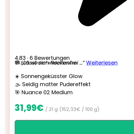
4.83 · 6 Bewertungen
💬
„Lässt sich fleckenfrei …“
Weiterlesen
96.60% würden wieder kaufen
☀️ Sonnengeküsster Glow
🌫️ Seidig matter Pudereffekt
🎯 Nuance 02 Medium
31,99
€
/ 21 g
(
152,33
€
/ 100 g)