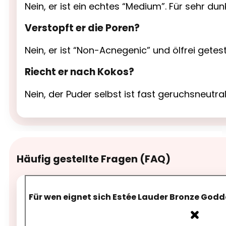
Nein, er ist ein echtes “Medium”. Für sehr du
Verstopft er die Poren?
Nein, er ist “Non-Acnegenic” und ölfrei getest
Riecht er nach Kokos?
Nein, der Puder selbst ist fast geruchsneutr
Häufig gestellte Fragen (FAQ)
Für wen eignet sich Estée Lauder Bronze Godd