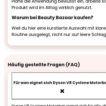
Plane die Anwendung bewusst ein, arbeite sa
Produkt wird im Alltag wirklich genutzt.
Warum bei Beauty Bazaar kaufen?
Weil du hier eine kuratierte Auswahl mit kl
Routine ausgelegt, nicht nur auf leere Schla
Häufig gestellte Fragen (FAQ)
Für wen eignet sich Dyson V8 Cyclone Motorb
Dyson V8 Cyclone Motorbar eignet sich für alle, d