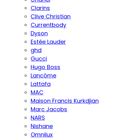
Clarins
Clive Christian
Currentbody
Dyson
Estée Lauder
ghd
Gucci
Hugo Boss
Lancôme
Lattafa
MAC
Maison Francis Kurkdjian
Marc Jacobs
NARS
Nishane
Omnilux