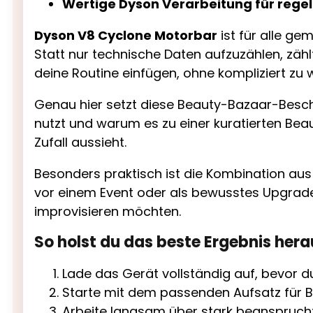
Wertige Dyson Verarbeitung für rege
Dyson V8 Cyclone Motorbar
ist für alle ge
Statt nur technische Daten aufzuzählen, zählt
deine Routine einfügen, ohne kompliziert zu 
Genau hier setzt diese Beauty-Bazaar-Beschr
nutzt und warum es zu einer kuratierten Bea
Zufall aussieht.
Besonders praktisch ist die Kombination aus
vor einem Event oder als bewusstes Upgrade
improvisieren möchten.
So holst du das beste Ergebnis hera
Lade das Gerät vollständig auf, bevor du
Starte mit dem passenden Aufsatz für B
Arbeite langsam über stark beanspruch