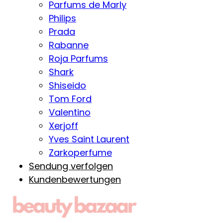
Parfums de Marly
Philips
Prada
Rabanne
Roja Parfums
Shark
Shiseido
Tom Ford
Valentino
Xerjoff
Yves Saint Laurent
Zarkoperfume
Sendung verfolgen
Kundenbewertungen