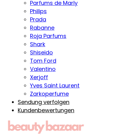
Parfums de Marly
Philips
Prada
Rabanne
Roja Parfums
Shark
Shiseido
Tom Ford
Valentino
Xerjoff
Yves Saint Laurent
Zarkoperfume
Sendung verfolgen
Kundenbewertungen