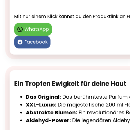
Mit nur einem Klick kannst du den Produktlink a
WhatsApp
Facebook
Ein Tropfen Ewigkeit für deine Haut
Das Original:
Das berühmteste Parfum de
XXL-Luxus:
Die majestätische 200 ml Fl
Abstrakte Blumen:
Ein revolutionäres B
Aldehyd-Power:
Die legendären Aldehyd