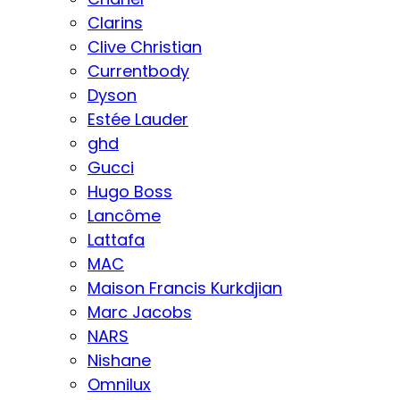
Clarins
Clive Christian
Currentbody
Dyson
Estée Lauder
ghd
Gucci
Hugo Boss
Lancôme
Lattafa
MAC
Maison Francis Kurkdjian
Marc Jacobs
NARS
Nishane
Omnilux