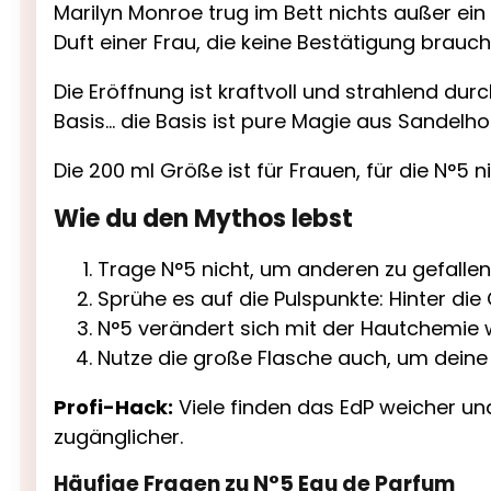
Marilyn Monroe trug im Bett nichts außer ei
Duft einer Frau, die keine Bestätigung braucht,
Die Eröffnung ist kraftvoll und strahlend du
Basis… die Basis ist pure Magie aus Sandelhol
Die 200 ml Größe ist für Frauen, für die N°5 n
Wie du den Mythos lebst
Trage N°5 nicht, um anderen zu gefallen.
Sprühe es auf die Pulspunkte: Hinter die 
N°5 verändert sich mit der Hautchemie wie
Nutze die große Flasche auch, um deine
Profi-Hack:
Viele finden das EdP weicher und
zugänglicher.
Häufige Fragen zu N°5 Eau de Parfum