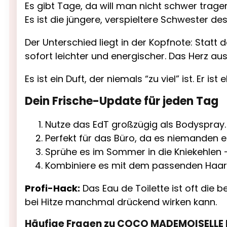
Es gibt Tage, da will man nicht schwer trag
Es ist die jüngere, verspieltere Schwester des 
Der Unterschied liegt in der Kopfnote: Statt 
sofort leichter und energischer. Das Herz aus 
Es ist ein Duft, der niemals “zu viel” ist. Er is
Dein Frische-Update für jeden Tag
Nutze das EdT großzügig als Bodyspray. E
Perfekt für das Büro, da es niemanden e
Sprühe es im Sommer in die Kniekehlen –
Kombiniere es mit dem passenden Haarpa
Profi-Hack:
Das Eau de Toilette ist oft die
bei Hitze manchmal drückend wirken kann.
Häufige Fragen zu COCO MADEMOISELLE 