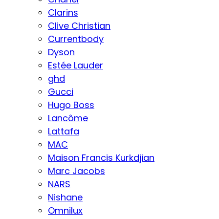
Clarins
Clive Christian
Currentbody
Dyson
Estée Lauder
ghd
Gucci
Hugo Boss
Lancôme
Lattafa
MAC
Maison Francis Kurkdjian
Marc Jacobs
NARS
Nishane
Omnilux