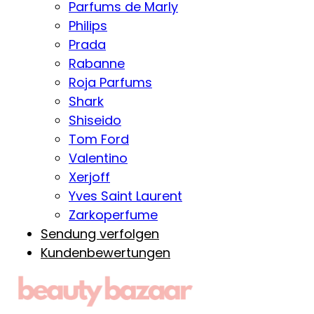
Parfums de Marly
Philips
Prada
Rabanne
Roja Parfums
Shark
Shiseido
Tom Ford
Valentino
Xerjoff
Yves Saint Laurent
Zarkoperfume
Sendung verfolgen
Kundenbewertungen